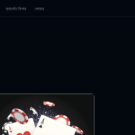
ক্যাপ্টেন ফিশার
পোকার