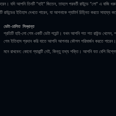
রেন। যদি আপনি তিনটি "হাই" জিতেন, তাহলে পরবর্তী রাউন্ডে "লো" এ বাজি ধরুন
ি রাউন্ডের ইতিহাস দেখতে পারেন, যা আপনাকে প্যাটার্ন চিহ্নিত করতে সাহায্য ক
ডেটা-চালিত সিদ্ধান্ত
প্রতিটি হাই-লো গেম একটি ডেটা পয়েন্ট। যখন আপনি শত শত রাউন্ড খেলেন, প্
গেম ইতিহাস প্রদান করি যাতে আপনি আপনার কৌশল পরিমার্জন করতে পারেন
মনে রাখবেন: কোনো গ্যারান্টি নেই, কিন্তু তথ্য শক্তি। আপনি যত বেশি বিশ্