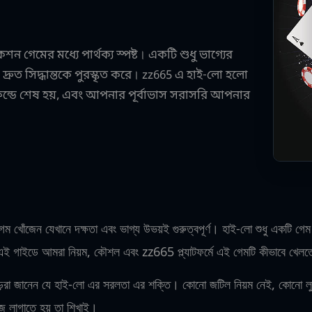
 গেমের মধ্যে পার্থক্য স্পষ্ট। একটি শুধু ভাগ্যের
্রুত সিদ্ধান্তকে পুরস্কৃত করে। zz665 এ হাই-লো হলো
েকেন্ডে শেষ হয়, এবং আপনার পূর্বাভাস সরাসরি আপনার
 গেম খোঁজেন যেখানে দক্ষতা এবং ভাগ্য উভয়ই গুরুত্বপূর্ণ। হাই-লো শুধু একটি গ
রে। এই গাইডে আমরা নিয়ম, কৌশল এবং zz665 প্ল্যাটফর্মে এই গেমটি কীভাবে খেলতে
ড়রা জানেন যে হাই-লো এর সরলতা এর শক্তি। কোনো জটিল নিয়ম নেই, কোনো লুকানো
জে লাগাতে হয় তা শিখাই।