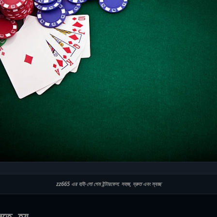
zz665 এর হাই-লো গেম ইন্টারফেস: সহজ, দ্রুত এবং স্বচ্ছ