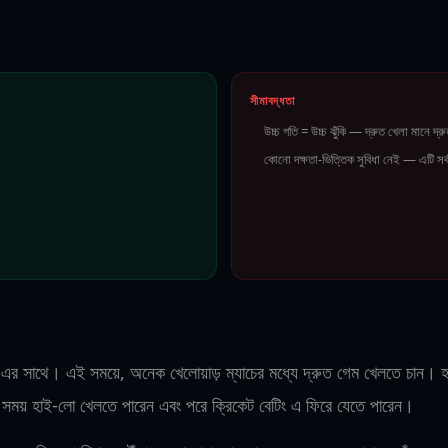
সীমাবদ্ধতা
উচ্চ গতি = উচ্চ ঝুঁকি — দ্রুত খেলা মানে দ্রু
কোনো দক্ষতা-ভিত্তিক সুবিধা নেই — এটি সর
L এর সাথে। এই সময়ে, অনেক খেলোয়াড় ম্যাচের মধ্যে দ্রুত গেম খেলতে চান। 
সময় হাই-লো খেলতে পারেন এবং পরে ক্রিকেট বেটিং এ ফিরে যেতে পারেন।