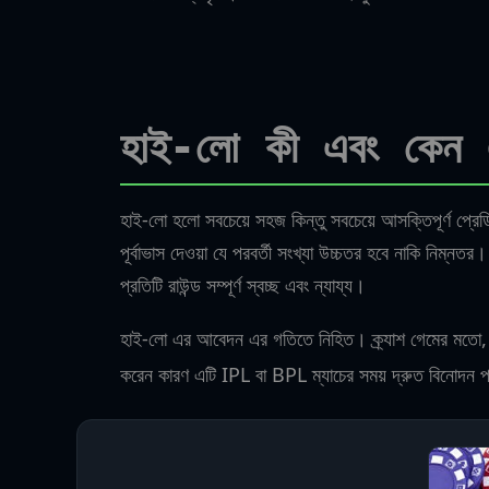
হাই-লো কী এবং কেন এট
হাই-লো হলো সবচেয়ে সহজ কিন্তু সবচেয়ে আসক্তিপূর্ণ প্রে
পূর্বাভাস দেওয়া যে পরবর্তী সংখ্যা উচ্চতর হবে নাকি নিম
প্রতিটি রাউন্ড সম্পূর্ণ স্বচ্ছ এবং ন্যায্য।
হাই-লো এর আবেদন এর গতিতে নিহিত। ক্র্যাশ গেমের মতো, প্রত
করেন কারণ এটি IPL বা BPL ম্যাচের সময় দ্রুত বিনোদন প