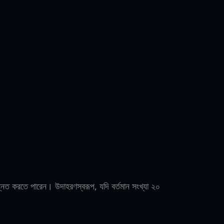
্নত করতে পারেন। উদাহরণস্বরূপ, যদি বর্তমান সংখ্যা ২০