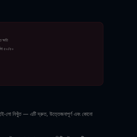
ত ক্ষতি
্বদা ৫০/৫০
হাই-লো নিখুঁত — এটি দ্রুত, উত্তেজনাপূর্ণ এবং কোনো