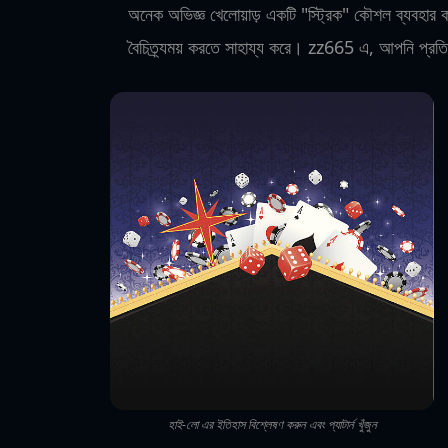
অনেক অভিজ্ঞ খেলোয়াড় একটি "স্ট্রিক" কৌশল ব্যবহার ক
বৈচিত্র্যময় করতে সাহায্য করে। zz665 এ, আপনি প্রতিট
হাই-লো এর ইতিহাস বিশ্লেষণ করুন এবং প্যাটার্ন খুঁজুন